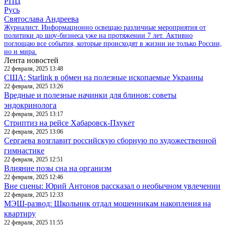
РПЦ
Русь
Святослава Андреева
Журналист. Информационно освещаю различные мероприятия от
политики до шоу-бизнеса уже на протяжении 7 лет. Активно
поглощаю все события, которые происходят в жизни не только России,
но и мира.
Лента новостей
22 февраля, 2025 13:48
США: Starlink в обмен на полезные ископаемые Украины
22 февраля, 2025 13:26
Вредные и полезные начинки для блинов: советы
эндокринолога
22 февраля, 2025 13:17
Стриптиз на рейсе Хабаровск-Пхукет
22 февраля, 2025 13:06
Сергаева возглавит российскую сборную по художественной
гимнастике
22 февраля, 2025 12:51
Влияние позы сна на организм
22 февраля, 2025 12:46
Вне сцены: Юрий Антонов рассказал о необычном увлечении
22 февраля, 2025 12:33
МЭШ-развод: Школьник отдал мошенникам накопления на
квартиру
22 февраля, 2025 11:55