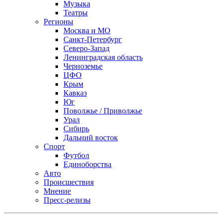
Музыка
Театры
Регионы
Москва и МО
Санкт-Петербург
Северо-Запад
Ленинградская область
Черноземье
ЦФО
Крым
Кавказ
Юг
Поволжье / Приволжье
Урал
Сибирь
Дальний восток
Спорт
Футбол
Единоборства
Авто
Происшествия
Мнение
Пресс-релизы