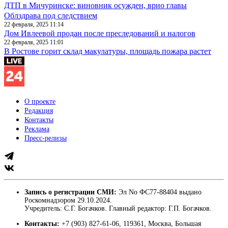
ДТП в Мичуринске: виновник осужден, врио главы
Облздрава под следствием
22 февраля, 2025 11:14
Дом Ивлеевой продан после преследований и налогов
22 февраля, 2025 11:01
В Ростове горит склад макулатуры, площадь пожара растет
О проекте
Редакция
Контакты
Реклама
Пресс-релизы
Запись о регистрации СМИ:
Эл No ФС77-88404 выдано
Роскомнадзором 29.10.2024.
Учредитель: С.Г. Богачков. Главный редактор: Г.П. Богачков.
Контакты:
+7 (903) 827-61-06, 119361, Москва, Большая