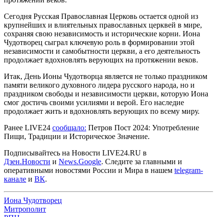
Сегодня Русская Православная Церковь остается одной из
крупнейших и влиятельных православных церквей в мире,
сохраняя свою независимость и исторические корни. Иона
Чудотворец сыграл ключевую роль в формировании этой
независимости и самобытности церкви, а его деятельность
продолжает вдохновлять верующих на протяжении веков.
Итак, День Ионы Чудотворца является не только праздником
памяти великого духовного лидера русского народа, но и
праздником свободы и независимости церкви, которую Иона
смог достичь своими усилиями и верой. Его наследие
продолжает жить и вдохновлять верующих по всему миру.
Ранее LIVE24
сообщало:
Петров Пост 2024: Употребление
Пищи, Традиции и Историческое Значение.
Подписывайтесь на Новости LIVE24.RU
в
Дзен.Новости
и
News.Google
. Следите за главными и
оперативными новостями России и Мира в нашем
telegram-
канале
и
ВК
.
Иона Чудотворец
Митрополит