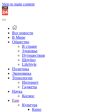
Skip to main content
Все новости
В Мире
Общество
В стране
Здоровье
Путешествия
Шоубиз
LifeStyle
Политика
Экономика
Технологии
Интернет
Гаджеты
Наука
Космос
Еще
Культура
Кино