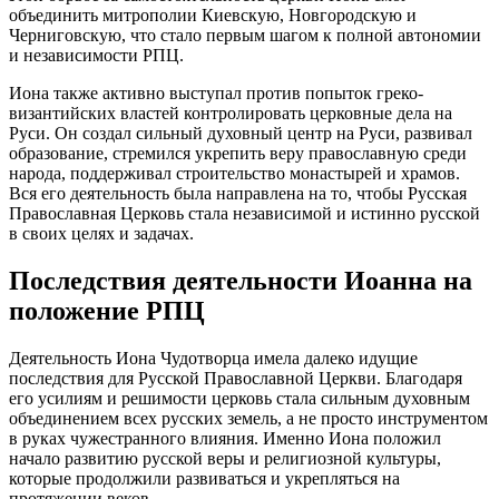
объединить митрополии Киевскую, Новгородскую и
Черниговскую, что стало первым шагом к полной автономии
и независимости РПЦ.
Иона также активно выступал против попыток греко-
византийских властей контролировать церковные дела на
Руси. Он создал сильный духовный центр на Руси, развивал
образование, стремился укрепить веру православную среди
народа, поддерживал строительство монастырей и храмов.
Вся его деятельность была направлена на то, чтобы Русская
Православная Церковь стала независимой и истинно русской
в своих целях и задачах.
Последствия деятельности Иоанна на
положение РПЦ
Деятельность Иона Чудотворца имела далеко идущие
последствия для Русской Православной Церкви. Благодаря
его усилиям и решимости церковь стала сильным духовным
объединением всех русских земель, а не просто инструментом
в руках чужестранного влияния. Именно Иона положил
начало развитию русской веры и религиозной культуры,
которые продолжили развиваться и укрепляться на
протяжении веков.