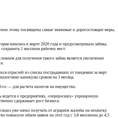
менно этому посвящены самые значимые и дорогостоящие меры,
рая началась в марте 2020 года и предусматривала займы,
 сохранить 1 миллион рабочих мест.
ловием для получения такого займа является увеличение
а.
ся отраслей из списка пострадавших от пандемии за март
 налоговые каникулы сроком на 3 месяца.
-го — для расчета налогов на имущество.
ь ведется о предприятиях, «переросших» упрощенную
твенно сдерживает рост бизнеса.
льхоз уже начал получать от аграриев жалобы на нехватку
о повысило объем заявок на этот год с 3,8 миллиона до 4,5