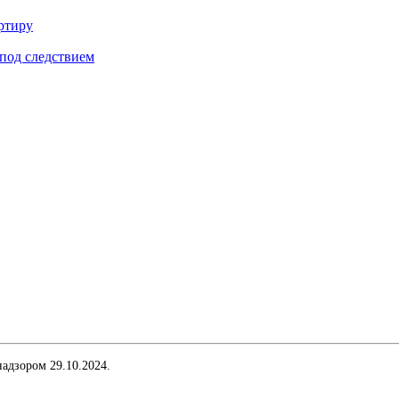
ртиру
под следствием
адзором 29.10.2024.