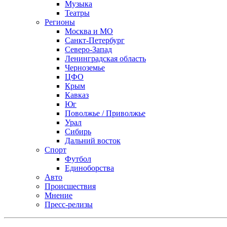
Музыка
Театры
Регионы
Москва и МО
Санкт-Петербург
Северо-Запад
Ленинградская область
Черноземье
ЦФО
Крым
Кавказ
Юг
Поволжье / Приволжье
Урал
Сибирь
Дальний восток
Спорт
Футбол
Единоборства
Авто
Происшествия
Мнение
Пресс-релизы