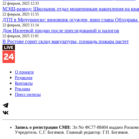
22 февраля, 2025 12:33
МЭШ-развод: Школьник отдал мошенникам накопления на ква
22 февраля, 2025 11:55
ДТП в Мичуринске: виновник осужден, врио главы Облздрава 
22 февраля, 2025 11:14
Дом Ивлеевой продан после преследований и налогов
22 февраля, 2025 11:01
В Ростове горит склад макулатуры, площадь пожара растет
О проекте
Редакция
Контакты
Реклама
Пресс-релизы
Запись о регистрации СМИ:
Эл No ФС77-88404 выдано Роскомн
Учредитель: С.Г. Богачков. Главный редактор: Г.П. Богачков.